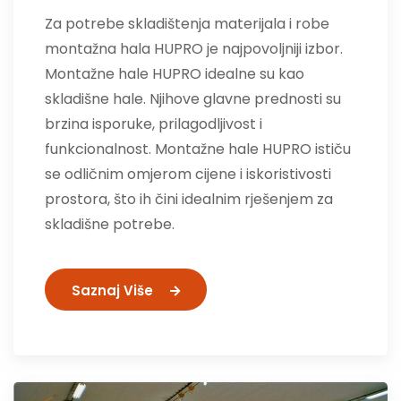
Za potrebe skladištenja materijala i robe
montažna hala HUPRO je najpovoljniji izbor.
Montažne hale HUPRO idealne su kao
skladišne hale. Njihove glavne prednosti su
brzina isporuke, prilagodljivost i
funkcionalnost. Montažne hale HUPRO ističu
se odličnim omjerom cijene i iskoristivosti
prostora, što ih čini idealnim rješenjem za
skladišne potrebe.
Saznaj Više