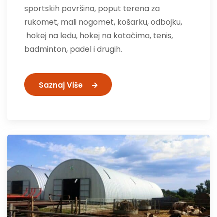
sportskih površina, poput terena za
rukomet, mali nogomet, košarku, odbojku,
hokej na ledu, hokej na kotačima, tenis,
badminton, padel i drugih.
Saznaj Više