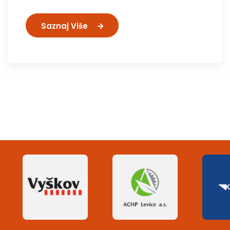
Saznaj Više