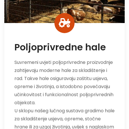
Poljoprivredne hale
Suvremeni uvjeti poljoprivredne proizvodnje
zahtijevaju moderne hale za skladištenje i
rad. Takve hale osiguravaju zaštitu usjeva,
opreme i životinja, a istodobno povećavaju
učinkovitost i funkcionalnost poljoprivrednih
objekata.
U sklopu našeg lučnog sustava gradimo hale
za skladištenje usjeva, opreme, stočne
hrane ili za uzgoj životinja, uvijek s naglaskom