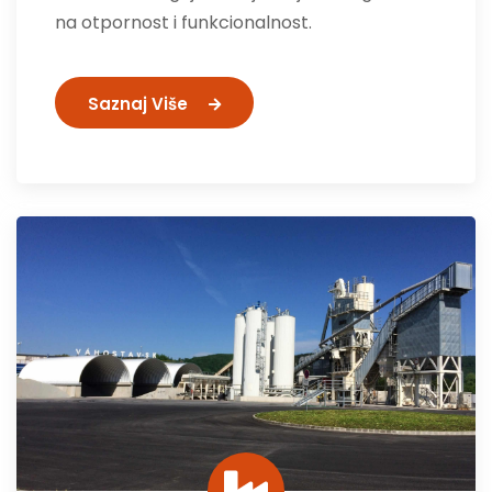
na otpornost i funkcionalnost.
Saznaj Više