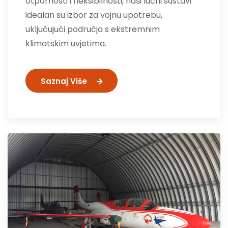
otpornosti i fleksibilnosti, naši lučni sustavi
idealan su izbor za vojnu upotrebu,
uključujući područja s ekstremnim
klimatskim uvjetima.
Saznaj Više