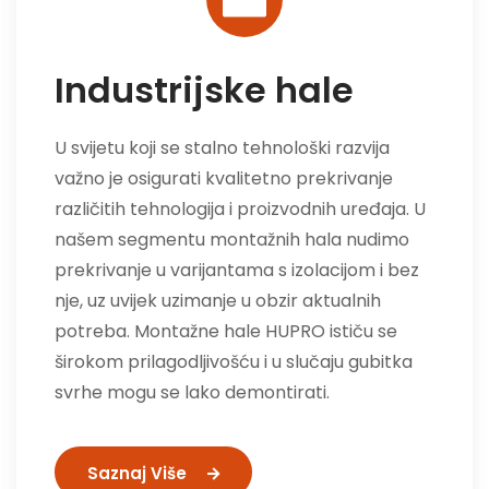
Industrijske hale
U svijetu koji se stalno tehnološki razvija
važno je osigurati kvalitetno prekrivanje
različitih tehnologija i proizvodnih uređaja. U
našem segmentu montažnih hala nudimo
prekrivanje u varijantama s izolacijom i bez
nje, uz uvijek uzimanje u obzir aktualnih
potreba. Montažne hale HUPRO ističu se
širokom prilagodljivošću i u slučaju gubitka
svrhe mogu se lako demontirati.
Saznaj Više