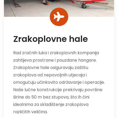
Zrakoplovne hale
Rad zračnih luka i zrakoplovnih kompanija
zahtijeva prostrane i pouzdane hangare.
Zrakoplovne hale osiguravaju zaštitu
zrakoplova od nepovoljnih utjecaja i
omogućuju učinkovito održavanje i operacije.
Naše lučne konstrukcije prekrivaju površine
širine do 50 m bez stupova, što ih čini
idealnima za skladištenje zrakoplova
različitih veličina.