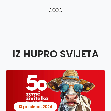
IZ HUPRO SVIJETA
13 prosinca, 2024