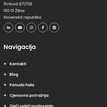
Štrková 971/10E
010 01 Žilina
Slovenská republika
Navigacija
Kontakti
Blog
Ponuda hala
Cjenovna potražnja
Opći uvjeti poslovanja