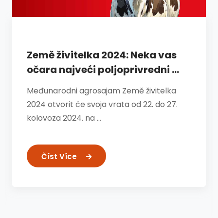
Země živitelka 2024: Neka vas
očara najveći poljoprivredni ...
Međunarodni agrosajam Země živitelka
2024 otvorit će svoja vrata od 22. do 27.
kolovoza 2024. na …
Číst Více