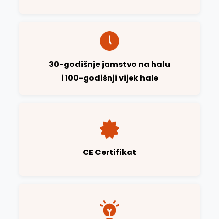
30-godišnje jamstvo na halu
i 100-godišnji vijek hale
CE Certifikat