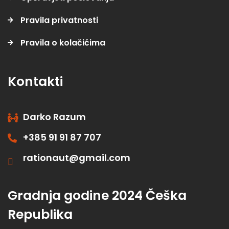
Pravila privatnosti
Pravila o kolačićima
Kontakti
Darko Razum
+385 91 91 87 707
rationaut@gmail.com
Gradnja godine 2024 Češka
Republika