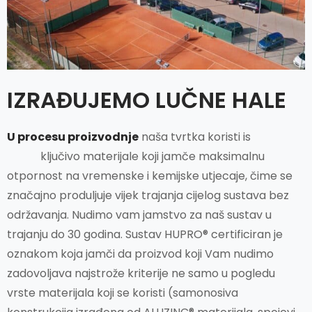
IZRAĐUJEMO LUČNE HALE
U procesu proizvodnje
naša tvrtka koristi is
ključivo materijale koji jamče maksimalnu
otpornost na vremenske i kemijske utjecaje, čime se
značajno produljuje vijek trajanja cijelog sustava bez
održavanja. Nudimo vam jamstvo za naš sustav u
trajanju do 30 godina. Sustav HUPRO® certificiran je
oznakom koja jamči da proizvod koji Vam nudimo
zadovoljava najstrože kriterije ne samo u pogledu
vrste materijala koji se koristi (samonosiva