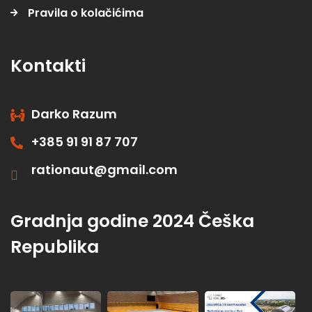
Pravila o kolačićima
Kontakti
Darko Razum
+385 91 91 87 707
rationaut@gmail.com
Gradnja godine 2024 Češka
Republika