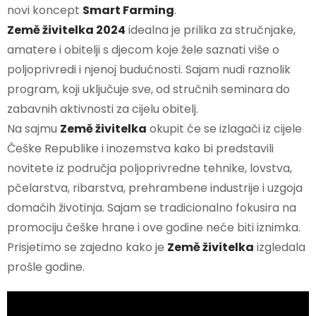
novi koncept
Smart Farming
.
Země živitelka 2024
idealna je prilika za stručnjake,
amatere i obitelji s djecom koje žele saznati više o
poljoprivredi i njenoj budućnosti. Sajam nudi raznolik
program, koji uključuje sve, od stručnih seminara do
zabavnih aktivnosti za cijelu obitelj.
Na sajmu
Země živitelka
okupit će se izlagači iz cijele
Češke Republike i inozemstva kako bi predstavili
novitete iz područja poljoprivredne tehnike, lovstva,
pčelarstva, ribarstva, prehrambene industrije i uzgoja
domaćih životinja. Sajam se tradicionalno fokusira na
promociju češke hrane i ove godine neće biti iznimka.
Prisjetimo se zajedno kako je
Země živitelka
izgledala
prošle godine.