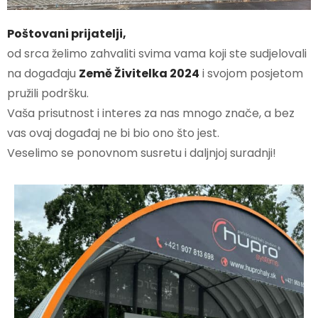
Poštovani prijatelji,
od srca želimo zahvaliti svima vama koji ste sudjelovali
na događaju
Země Živitelka 2024
i svojom posjetom
pružili podršku.
Vaša prisutnost i interes za nas mnogo znače, a bez
vas ovaj događaj ne bi bio ono što jest.
Veselimo se ponovnom susretu i daljnjoj suradnji!