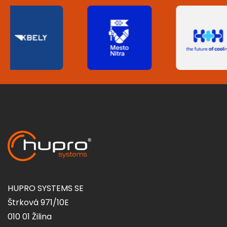
HUPRO SYSTEMS SE
Štrková 971/10E
010 01 Žilina