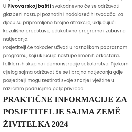
U
Pivovarskoj bašti
svakodnevno će se održavati
glazbeni nastupi poznatih i nadolazećih izvođača. Za
djecu su pripremljene brojne atrakcije, uključujući
kazališne predstave, edukativne programe i zabavna
natjecanja.
Posjetitelji će također uživati u raznolikom popratnom
programu, koji uključuje nastupe limenih orkestara,
folklornih skupina i demonstracije sokolarstva. Tijekom
cijelog sajma održavat će se i brojna natjecanja gdje
posjetitelji mogu testirati svoje znanje i vještine u
različitim područjima poljoprivrede.
PRAKTIČNE INFORMACIJE ZA
POSJETITELJE SAJMA ZEMĚ
ŽIVITELKA 2024