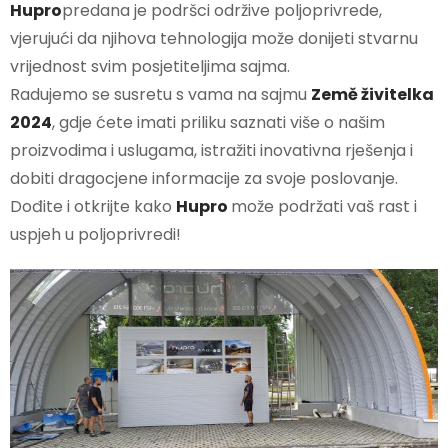
Hupro
predana je podršci održive poljoprivrede,
vjerujući da njihova tehnologija može donijeti stvarnu
vrijednost svim posjetiteljima sajma.
Radujemo se susretu s vama na sajmu
Země živitelka
2024
, gdje ćete imati priliku saznati više o našim
proizvodima i uslugama, istražiti inovativna rješenja i
dobiti dragocjene informacije za svoje poslovanje.
Dođite i otkrijte kako
Hupro
može podržati vaš rast i
uspjeh u poljoprivredi!