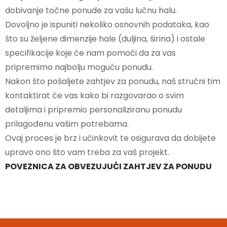
dobivanje točne ponude za vašu lučnu halu.
Dovoljno je ispuniti nekoliko osnovnih podataka, kao
što su željene dimenzije hale (duljina, širina) i ostale
specifikacije koje će nam pomoći da za vas
pripremimo najbolju moguću ponudu.
Nakon što pošaljete zahtjev za ponudu, naš stručni tim
kontaktirat će vas kako bi razgovarao o svim
detaljima i pripremio personaliziranu ponudu
prilagođenu vašim potrebama.
Ovaj proces je brz i učinkovit te osigurava da dobijete
upravo ono što vam treba za vaš projekt.
POVEZNICA ZA OBVEZUJUĆI ZAHTJEV ZA PONUDU